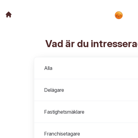
Vad är du intresser
Avdelningar
Alla
Delägare
Fastighetsmäklare
Franchisetagare