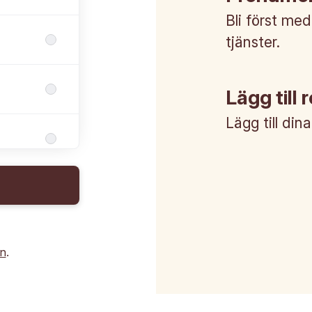
Bli först med
tjänster.
Lägg till 
Lägg till din
in
.