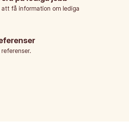
 att få information om lediga
referenser
a referenser.