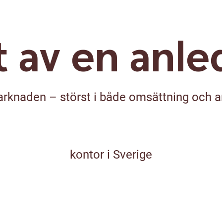
t av en anle
arknaden – störst i både omsättning och an
kontor i Sverige