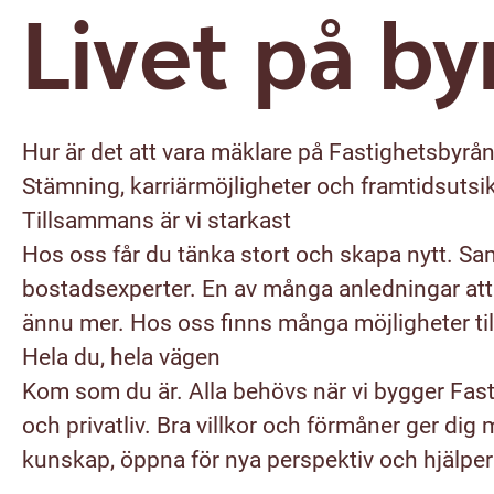
Livet på by
Hur är det att vara mäklare på Fastighetsbyrå
Stämning, karriärmöjligheter och framtidsutsik
Tillsammans är vi starkast
Hos oss får du tänka stort och skapa nytt. Sa
bostadsexperter. En av många anledningar att 
ännu mer. Hos oss finns många möjligheter til
Hela du, hela vägen
Kom som du är. Alla behövs när vi bygger Fasti
och privatliv. Bra villkor och förmåner ger dig m
kunskap, öppna för nya perspektiv och hjälper