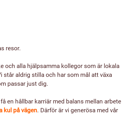
s resor.
ke och alla hjälpsamma kollegor som är lokala
Vi står aldrig stilla och har som mål att växa
om passar just dig.
 få en hållbar karriär med balans mellan arbete
a kul på vägen
. Därför är vi generösa med vår