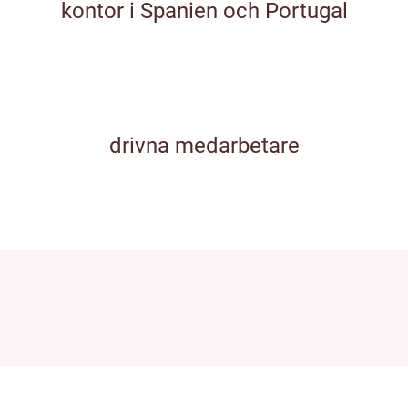
kontor i Spanien och Portugal
drivna medarbetare
var