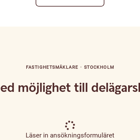
FASTIGHETSMÄKLARE
·
STOCKHOLM
d möjlighet till delägars
Läser in ansökningsformuläret