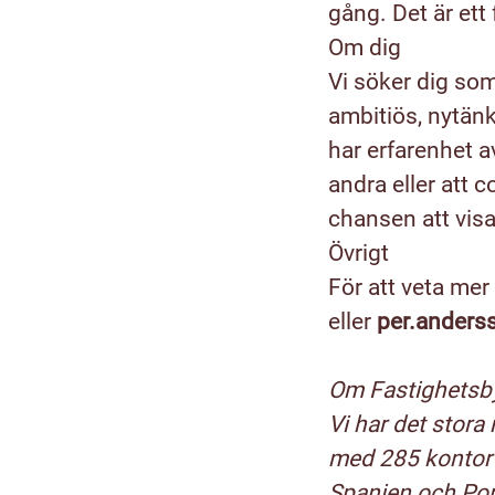
gång. Det är ett
Om dig
Vi söker dig som 
ambitiös, nytänk
har erfarenhet 
andra eller att 
chansen att visa
Övrigt
För att veta me
eller
per.anders
Om Fastighetsb
Vi har det stora
med 285 kontor 
Spanien och Port