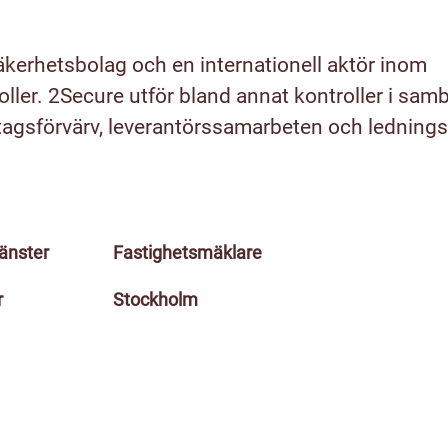
äkerhetsbolag och en internationell aktör inom
ller. 2Secure utför bland annat kontroller i sa
etagsförvärv, leverantörssamarbeten och ledning
jänster
Fastighetsmäklare
r
Stockholm