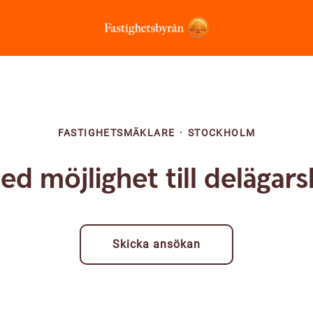
FASTIGHETSMÄKLARE
·
STOCKHOLM
d möjlighet till delägars
Skicka ansökan