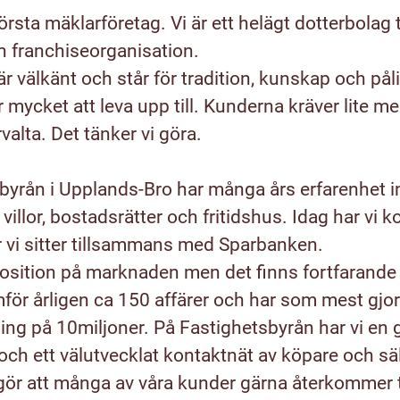
törsta mäklarföretag. Vi är ett helägt dotterbolag
n franchiseorganisation.
r välkänt och står för tradition, kunskap och påli
r mycket att leva upp till. Kunderna kräver lite me
rvalta. Det tänker vi göra.
sbyrån i Upplands-Bro har många års erfarenhet
villor, bostadsrätter och fritidshus. Idag har vi k
vi sitter tillsammans med Sparbanken.
 position på marknaden men det finns fortfarande
för årligen ca 150 affärer och har som mest gjor
ng på 10miljoner. På Fastighetsbyrån har vi en 
ch ett välutvecklat kontaktnät av köpare och sä
t gör att många av våra kunder gärna återkommer t