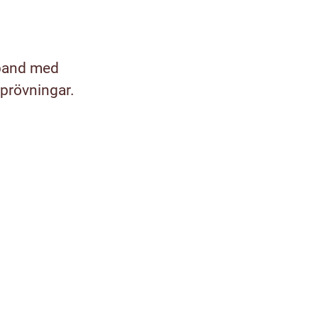
mband med
sprövningar.