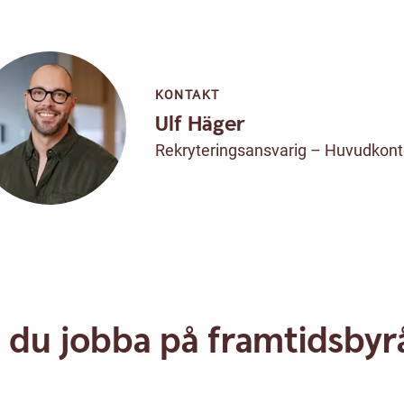
KONTAKT
Ulf Häger
Rekryteringsansvarig – Huvudkont
ll du jobba på framtidsbyr