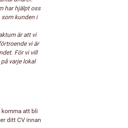
 har hjälpt oss
n som kunden i
ktum är att vi
förtroende vi är
et. För vi vill
 på varje lokal
 komma att bli
er ditt CV innan