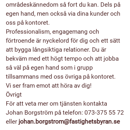
områdeskännedom så fort du kan. Dels på
egen hand, men också via dina kunder och
oss på kontoret.
Professionalism, engagemang och
förtroende är nyckelord för dig och ett sätt
att bygga långsiktiga relationer. Du är
bekväm med ett högt tempo och att jobba
så väl på egen hand som i grupp
tillsammans med oss övriga på kontoret.
Vi ser fram emot att höra av dig!
Övrigt
För att veta mer om tjänsten kontakta
Johan Borgström på telefon: 073-375 55 72
eller
johan.borgstrom@fastighetsbyran.se