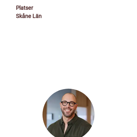
Platser
Skåne Län