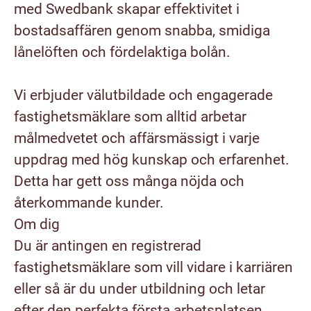
med Swedbank skapar effektivitet i
bostadsaffären genom snabba, smidiga
lånelöften och fördelaktiga bolån.
Vi erbjuder välutbildade och engagerade
fastighetsmäklare som alltid arbetar
målmedvetet och affärsmässigt i varje
uppdrag med hög kunskap och erfarenhet.
Detta har gett oss många nöjda och
återkommande kunder.
Om dig
Du är antingen en registrerad
fastighetsmäklare som vill vidare i karriären
eller så är du under utbildning och letar
efter den perfekta första arbetsplatsen.