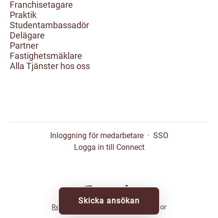
Franchisetagare
Praktik
Studentambassadör
Delägare
Partner
Fastighetsmäklare
Alla Tjänster hos oss
Inloggning för medarbetare
·
SSO
Logga in till Connect
Skicka ansökan
Rekryteringsverktyg
från Teamtailor