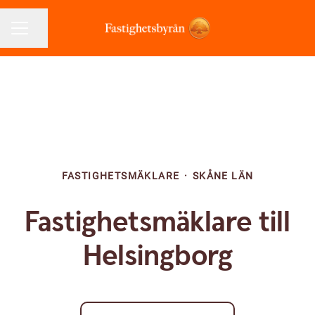
Dela sidan
KARRIÄRMENY
FASTIGHETSMÄKLARE
·
SKÅNE LÄN
Fastighetsmäklare till
Helsingborg