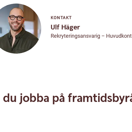
KONTAKT
Ulf Häger
Rekryteringsansvarig – Huvudkont
ll du jobba på framtidsbyr