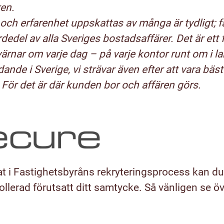
ren.
och erfarenhet uppskattas av många är tydligt; fa
dedel av alla Sveriges bostadsaffärer. Det är ett 
ärnar om varje dag – på varje kontor runt om i land
dande i Sverige, vi strävar även efter att vara bäst
För det är där kunden bor och affären görs.
t i Fastighetsbyråns rekryteringsprocess kan du
lerad förutsatt ditt samtycke. Så vänligen se öv