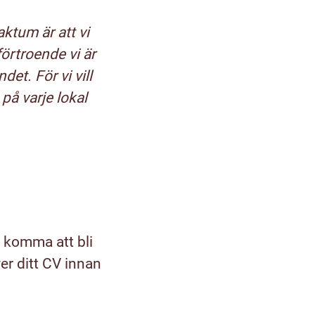
ktum är att vi
förtroende vi är
et. För vi vill
 på varje lokal
 komma att bli
er ditt CV innan