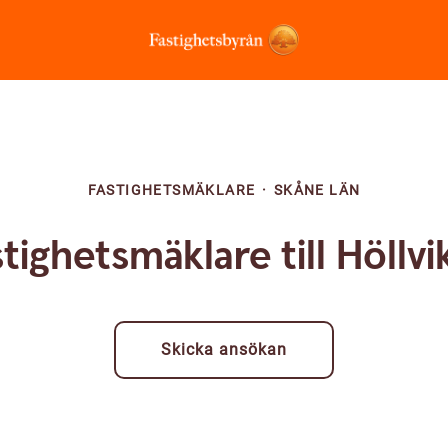
FASTIGHETSMÄKLARE
·
SKÅNE LÄN
tighetsmäklare till Höllv
Skicka ansökan