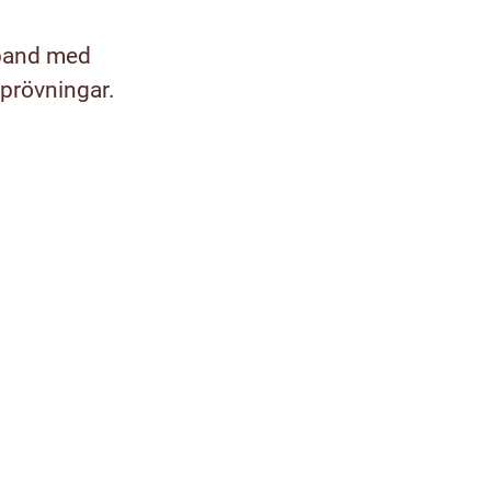
mband med
sprövningar.