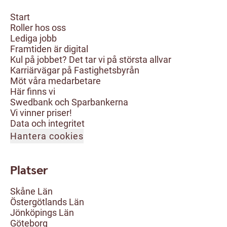
Start
Roller hos oss
Lediga jobb
Framtiden är digital
Kul på jobbet? Det tar vi på största allvar
Karriärvägar på Fastighetsbyrån
Möt våra medarbetare
Här finns vi
Swedbank och Sparbankerna
Vi vinner priser!
Data och integritet
Hantera cookies
Platser
Skåne Län
Östergötlands Län
Jönköpings Län
Göteborg