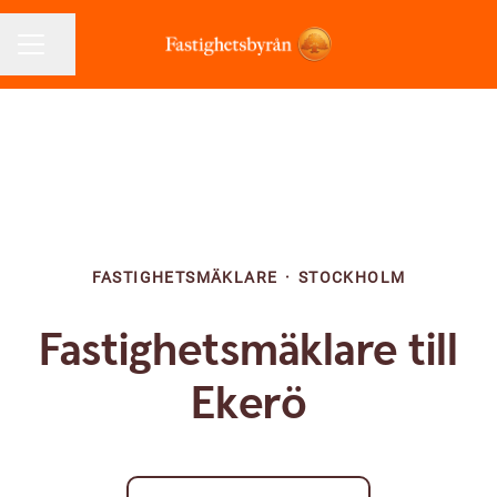
Dela sidan
KARRIÄRMENY
FASTIGHETSMÄKLARE
·
STOCKHOLM
Fastighetsmäklare till
Ekerö