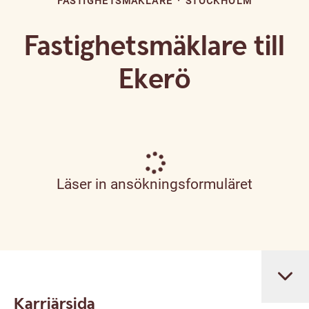
FASTIGHETSMÄKLARE
·
STOCKHOLM
Fastighetsmäklare till
Ekerö
Läser in ansökningsformuläret
Karriärsida