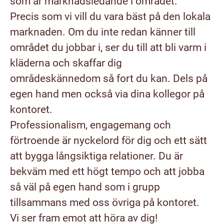
som är marknadsledande i området.
Precis som vi vill du vara bäst på den lokala
marknaden. Om du inte redan känner till
området du jobbar i, ser du till att bli varm i
kläderna och skaffar dig
områdeskännedom så fort du kan. Dels på
egen hand men också via dina kollegor på
kontoret.
Professionalism, engagemang och
förtroende är nyckelord för dig och ett sätt
att bygga långsiktiga relationer. Du är
bekväm med ett högt tempo och att jobba
så väl på egen hand som i grupp
tillsammans med oss övriga på kontoret.
Vi ser fram emot att höra av dig!