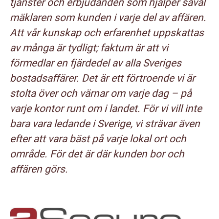
tjänster och erbjudanden som hjälper såväl
mäklaren som kunden i varje del av affären.
Att vår kunskap och erfarenhet uppskattas
av många är tydligt; faktum är att vi
förmedlar en fjärdedel av alla Sveriges
bostadsaffärer. Det är ett förtroende vi är
stolta över och värnar om varje dag – på
varje kontor runt om i landet. För vi vill inte
bara vara ledande i Sverige, vi strävar även
efter att vara bäst på varje lokal ort och
område. För det är där kunden bor och
affären görs.