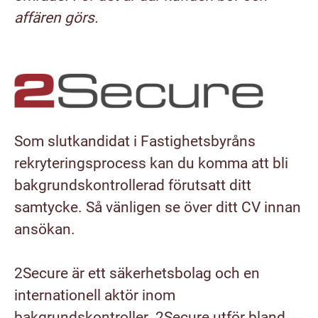
affären görs.
Som slutkandidat i Fastighetsbyråns
rekryteringsprocess kan du komma att bli
bakgrundskontrollerad förutsatt ditt
samtycke. Så vänligen se över ditt CV innan
ansökan.
2Secure är ett säkerhetsbolag och en
internationell aktör inom
bakgrundskontroller. 2Secure utför bland