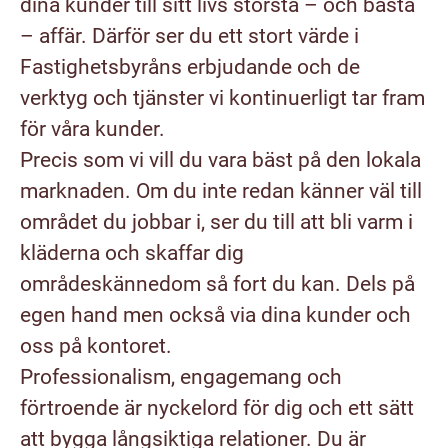
dina kunder till sitt livs största – och bästa
– affär. Därför ser du ett stort värde i
Fastighetsbyråns erbjudande och de
verktyg och tjänster vi kontinuerligt tar fram
för våra kunder.
Precis som vi vill du vara bäst på den lokala
marknaden. Om du inte redan känner väl till
området du jobbar i, ser du till att bli varm i
kläderna och skaffar dig
områdeskännedom så fort du kan. Dels på
egen hand men också via dina kunder och
oss på kontoret.
Professionalism, engagemang och
förtroende är nyckelord för dig och ett sätt
att bygga långsiktiga relationer. Du är