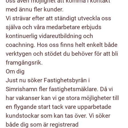
oss även möjlighet att komma i kontakt
med ännu fler kunder.
Vi strävar efter att ständigt utveckla oss
själva och våra medarbetare erbjuds
kontinuerlig vidareutbildning och
coachning. Hos oss finns helt enkelt både
verktygen och stödet du behöver för att bli
framgångsrik.
Om dig
Just nu söker Fastighetsbyrån i
Simrishamn fler fastighetsmäklare. Då vi
har vakanser kan vi ge stora möjligheter till
en flygande start tack vare upparbetade
kundstockar som kan tas över. Vi söker
både dig som är registrerad