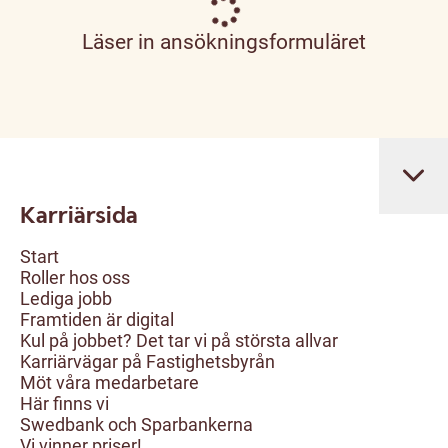
Läser in ansökningsformuläret
Karriärsida
Start
Roller hos oss
Lediga jobb
Framtiden är digital
Kul på jobbet? Det tar vi på största allvar
Karriärvägar på Fastighetsbyrån
Möt våra medarbetare
Här finns vi
Swedbank och Sparbankerna
Vi vinner priser!