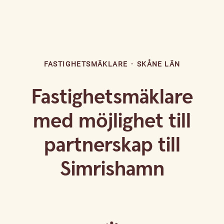
FASTIGHETSMÄKLARE
·
SKÅNE LÄN
Fastighetsmäklare
med möjlighet till
partnerskap till
Simrishamn