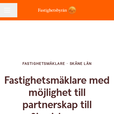
Dela sidan
KARRIÄRMENY
FASTIGHETSMÄKLARE
·
SKÅNE LÄN
Fastighetsmäklare med
möjlighet till
partnerskap till