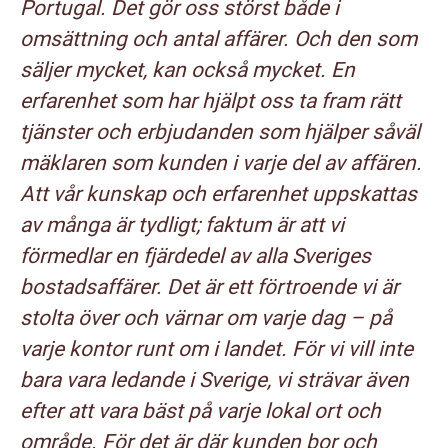
Portugal. Det gör oss störst både i
omsättning och antal affärer. Och den som
säljer mycket, kan också mycket. En
erfarenhet som har hjälpt oss ta fram rätt
tjänster och erbjudanden som hjälper såväl
mäklaren som kunden i varje del av affären.
Att vår kunskap och erfarenhet uppskattas
av många är tydligt; faktum är att vi
förmedlar en fjärdedel av alla Sveriges
bostadsaffärer. Det är ett förtroende vi är
stolta över och värnar om varje dag – på
varje kontor runt om i landet. För vi vill inte
bara vara ledande i Sverige, vi strävar även
efter att vara bäst på varje lokal ort och
område. För det är där kunden bor och