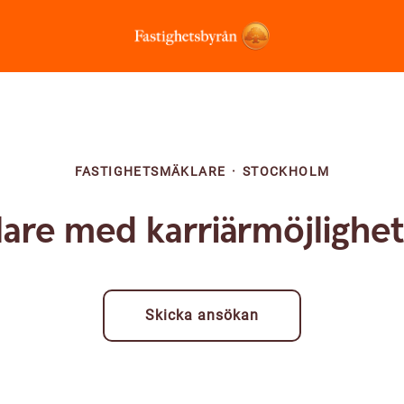
FASTIGHETSMÄKLARE
·
STOCKHOLM
are med karriärmöjligheter
Skicka ansökan