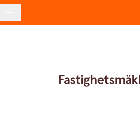
Dela sidan
KARRIÄRMENY
Fastighetsmäkl