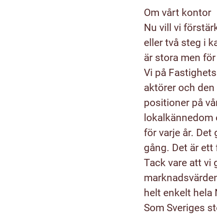
Om vårt kontor
Nu vill vi först
eller två steg i
är stora men för 
Vi på Fastighets
aktörer och den 
positioner på vå
lokalkännedom o
för varje år. De
gång. Det är ett
Tack vare att vi
marknadsvärden t
helt enkelt hela
Som Sveriges st