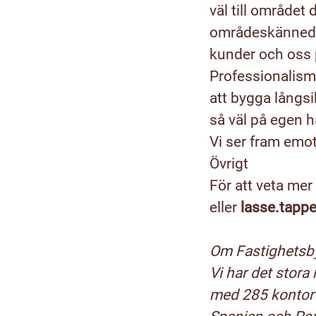
väl till området 
områdeskännedom
kunder och oss 
Professionalism
att bygga långsi
så väl på egen 
Vi ser fram emot
Övrigt
För att veta me
eller
lasse.tapp
Om Fastighetsb
Vi har det stora
med 285 kontor 