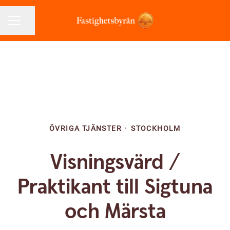
Dela sidan
KARRIÄRMENY
ÖVRIGA TJÄNSTER
·
STOCKHOLM
Visningsvärd /
Praktikant till Sigtuna
och Märsta