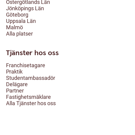
Östergötlands Län
Jönköpings Län
Göteborg
Uppsala Län
Malmö
Alla platser
Tjänster hos oss
Franchisetagare
Praktik
Studentambassadör
Delägare
Partner
Fastighetsmäklare
Alla Tjänster hos oss