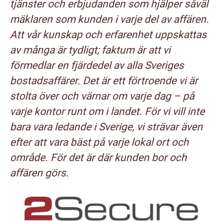
tjänster och erbjudanden som hjälper såväl
mäklaren som kunden i varje del av affären.
Att vår kunskap och erfarenhet uppskattas
av många är tydligt; faktum är att vi
förmedlar en fjärdedel av alla Sveriges
bostadsaffärer. Det är ett förtroende vi är
stolta över och värnar om varje dag – på
varje kontor runt om i landet. För vi vill inte
bara vara ledande i Sverige, vi strävar även
efter att vara bäst på varje lokal ort och
område. För det är där kunden bor och
affären görs.