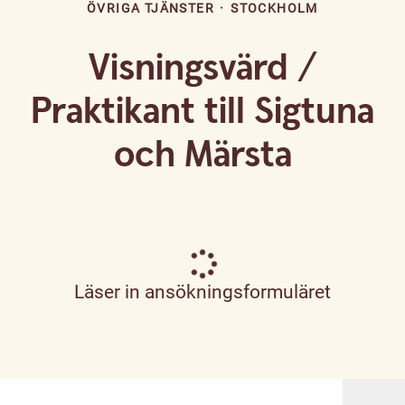
ÖVRIGA TJÄNSTER
·
STOCKHOLM
Visningsvärd /
Praktikant till Sigtuna
och Märsta
Läser in ansökningsformuläret