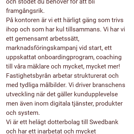
och stödet du behöver för att bli
framgångsrik.
På kontoren är vi ett härligt gäng som trivs
ihop och som har kul tillsammans. Vi har vi
ett gemensamt arbetssätt,
marknadsföringskampanj vid start, ett
uppskattat onboardingprogram, coaching
till våra mäklare och mycket, mycket mer!
Fastighetsbyrån arbetar strukturerat och
med tydliga målbilder. Vi driver branschens
utveckling när det gäller kundupplevelse
men även inom digitala tjänster, produkter
och system.
Vi är ett helägt dotterbolag till Swedbank
och har ett inarbetat och mycket