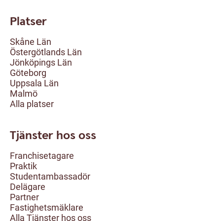
Platser
Skåne Län
Östergötlands Län
Jönköpings Län
Göteborg
Uppsala Län
Malmö
Alla platser
Tjänster hos oss
Franchisetagare
Praktik
Studentambassadör
Delägare
Partner
Fastighetsmäklare
Alla Tjänster hos oss