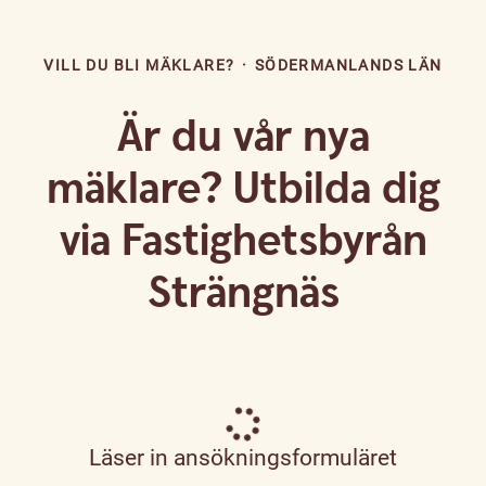
VILL DU BLI MÄKLARE?
·
SÖDERMANLANDS LÄN
Är du vår nya
mäklare? Utbilda dig
via Fastighetsbyrån
Strängnäs
Läser in ansökningsformuläret