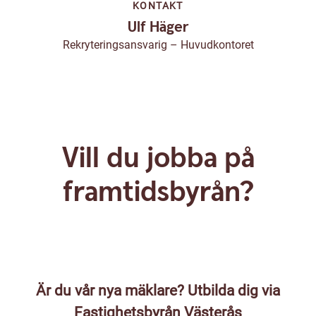
KONTAKT
Ulf Häger
Rekryteringsansvarig – Huvudkontoret
Vill du jobba på
framtidsbyrån?
Är du vår nya mäklare? Utbilda dig via
Fastighetsbyrån Västerås