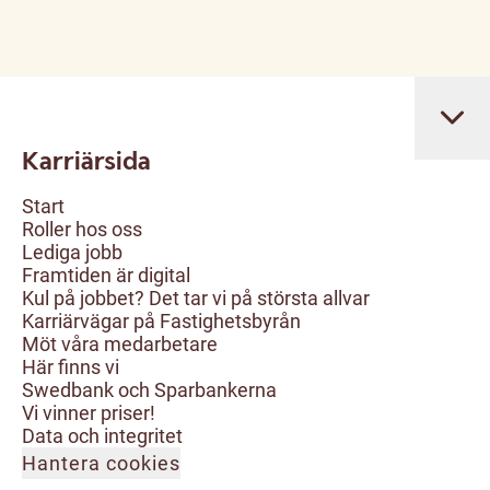
Karriärsida
Start
Roller hos oss
Lediga jobb
Framtiden är digital
Kul på jobbet? Det tar vi på största allvar
Karriärvägar på Fastighetsbyrån
Möt våra medarbetare
Här finns vi
Swedbank och Sparbankerna
Vi vinner priser!
Data och integritet
Hantera cookies