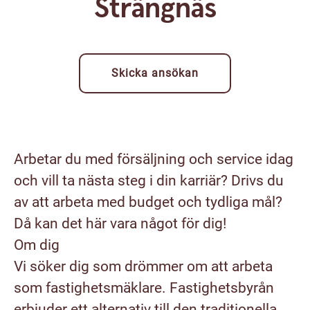
Strängnäs
Skicka ansökan
Arbetar du med försäljning och service idag
och vill ta nästa steg i din karriär? Drivs du
av att arbeta med budget och tydliga mål?
Då kan det här vara något för dig!
Om dig
Vi söker dig som drömmer om att arbeta
som fastighetsmäklare. Fastighetsbyrån
erbjuder ett alternativ till den traditionella