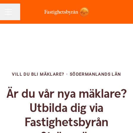
Dela sidan
KARRIÄRMENY
VILL DU BLI MÄKLARE?
·
SÖDERMANLANDS LÄN
Är du vår nya mäklare?
Utbilda dig via
Fastighetsbyrån