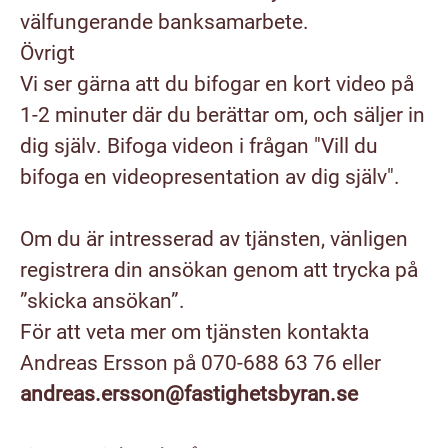
välfungerande banksamarbete.
Övrigt
Vi ser gärna att du bifogar
en kort video på
1-2 minuter
där du berättar om,
och säljer in
dig själv
. Bifoga videon i frågan "Vill du
bifoga en videopresentation av dig själv".
Om du är intresserad av tjänsten, vänligen
registrera din ansökan genom att trycka på
”skicka ansökan”.
För att veta mer om tjänsten kontakta
Andreas Ersson på 070-688 63 76 eller
andreas.ersson@fastighetsbyran.se