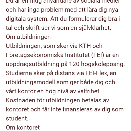
Du är en flitig användare av sociala medier
och har inga problem med att lära dig nya
digitala system. Att du formulerar dig bra i
tal och skrift ser vi som en självklarhet.
Om utbildningen
Utbildningen, som sker via KTH och
Företagsekonomiska Institutet (FEI) är en
uppdragsutbildning på 120 högskolepoäng.
Studierna sker på distans via FEI-Flex, en
utbildningsmodell som ger både dig och
vårt kontor en hög nivå av valfrihet.
Kostnaden för utbildningen betalas av
kontoret och får inte finansieras av dig som
student.
Om kontoret