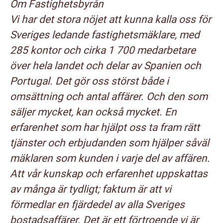
Om Fastighetsbyrån
Vi har det stora nöjet att kunna kalla oss för
Sveriges ledande fastighetsmäklare, med
285 kontor och cirka 1 700 medarbetare
över hela landet och delar av Spanien och
Portugal. Det gör oss störst både i
omsättning och antal affärer. Och den som
säljer mycket, kan också mycket. En
erfarenhet som har hjälpt oss ta fram rätt
tjänster och erbjudanden som hjälper såväl
mäklaren som kunden i varje del av affären.
Att vår kunskap och erfarenhet uppskattas
av många är tydligt; faktum är att vi
förmedlar en fjärdedel av alla Sveriges
bostadsaffärer. Det är ett förtroende vi är