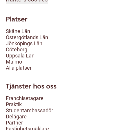
Platser
Skåne Län
Östergötlands Län
Jönköpings Län
Göteborg
Uppsala Län
Malmö
Alla platser
Tjänster hos oss
Franchisetagare
Praktik
Studentambassadör
Delägare
Partner
Fastighetsmäklare