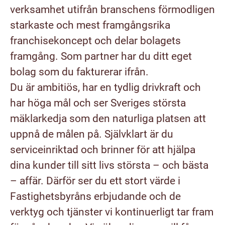
verksamhet utifrån branschens förmodligen
starkaste och mest framgångsrika
franchisekoncept och delar bolagets
framgång. Som partner har du ditt eget
bolag som du fakturerar ifrån.
Du är ambitiös, har en tydlig drivkraft och
har höga mål och ser Sveriges största
mäklarkedja som den naturliga platsen att
uppnå de målen på. Självklart är du
serviceinriktad och brinner för att hjälpa
dina kunder till sitt livs största – och bästa
– affär. Därför ser du ett stort värde i
Fastighetsbyråns erbjudande och de
verktyg och tjänster vi kontinuerligt tar fram