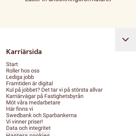
Karriärsida
Start
Roller hos oss
Lediga jobb
Framtiden är digital
Kul på jobbet? Det tar vi på största allvar
Karriärvägar på Fastighetsbyrån
Möt våra medarbetare
Här finns vi
Swedbank och Sparbankerna
Vi vinner priser!
Data och integritet
Hantera cookies