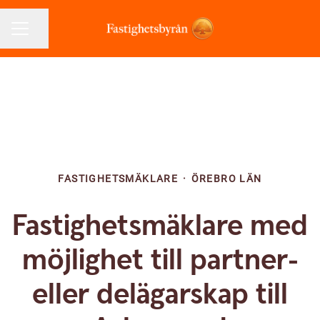
Dela sidan
KARRIÄRMENY
FASTIGHETSMÄKLARE
·
ÖREBRO LÄN
Fastighetsmäklare med
möjlighet till partner-
eller delägarskap till