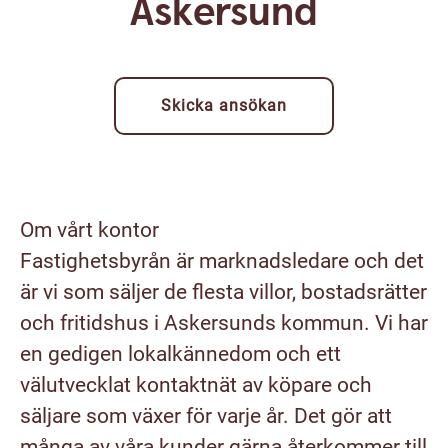
Askersund
Skicka ansökan
Om vårt kontor
Fastighetsbyrån är marknadsledare och det
är vi som säljer de flesta villor, bostadsrätter
och fritidshus i Askersunds kommun. Vi har
en gedigen lokalkännedom och ett
välutvecklat kontaktnät av köpare och
säljare som växer för varje år. Det gör att
många av våra kunder gärna återkommer till