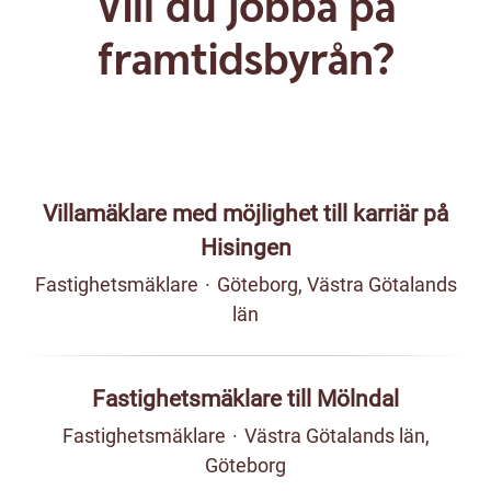
Vill du jobba på
framtidsbyrån?
Villamäklare med möjlighet till karriär på
Hisingen
Fastighetsmäklare
·
Göteborg, Västra Götalands
län
Fastighetsmäklare till Mölndal
Fastighetsmäklare
·
Västra Götalands län,
Göteborg