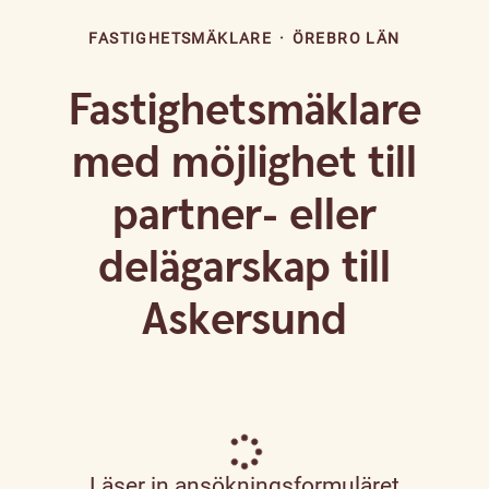
FASTIGHETSMÄKLARE
·
ÖREBRO LÄN
Fastighetsmäklare
med möjlighet till
partner- eller
delägarskap till
Askersund
Läser in ansökningsformuläret