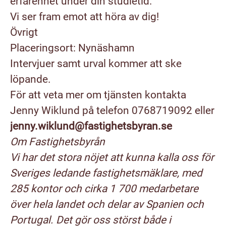
erfarenhet under din studietid.
Vi ser fram emot att höra av dig!
Övrigt
Placeringsort: Nynäshamn
Intervjuer samt urval kommer att ske
löpande.
För att veta mer om tjänsten kontakta
Jenny Wiklund på telefon 0768719092 eller
jenny.wiklund@fastighetsbyran.se
Om Fastighetsbyrån
Vi har det stora nöjet att kunna kalla oss för
Sveriges ledande fastighetsmäklare, med
285 kontor och cirka 1 700 medarbetare
över hela landet och delar av Spanien och
Portugal. Det gör oss störst både i