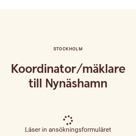
STOCKHOLM
Koordinator/mäklare
till Nynäshamn
Läser in ansökningsformuläret