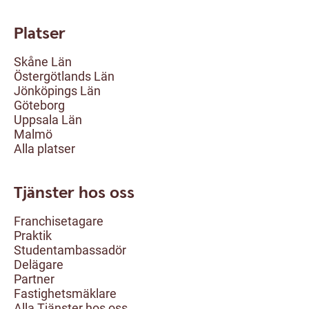
Platser
Skåne Län
Östergötlands Län
Jönköpings Län
Göteborg
Uppsala Län
Malmö
Alla platser
Tjänster hos oss
Franchisetagare
Praktik
Studentambassadör
Delägare
Partner
Fastighetsmäklare
Alla Tjänster hos oss