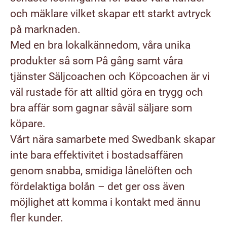
och mäklare vilket skapar ett starkt avtryck
på marknaden.
Med en bra lokalkännedom, våra unika
produkter så som På gång samt våra
tjänster Säljcoachen och Köpcoachen är vi
väl rustade för att alltid göra en trygg och
bra affär som gagnar såväl säljare som
köpare.
Vårt nära samarbete med Swedbank skapar
inte bara effektivitet i bostadsaffären
genom snabba, smidiga lånelöften och
fördelaktiga bolån – det ger oss även
möjlighet att komma i kontakt med ännu
fler kunder.