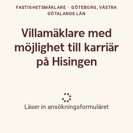
FASTIGHETSMÄKLARE
·
GÖTEBORG, VÄSTRA
GÖTALANDS LÄN
Villamäklare med
möjlighet till karriär
på Hisingen
Läser in ansökningsformuläret