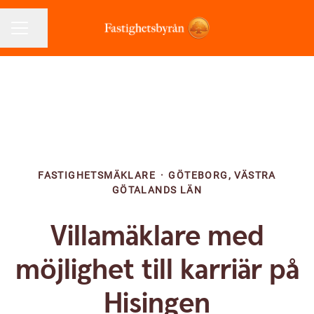
Dela sidan
KARRIÄRMENY
FASTIGHETSMÄKLARE
·
GÖTEBORG, VÄSTRA
GÖTALANDS LÄN
Villamäklare med
möjlighet till karriär på
Hisingen