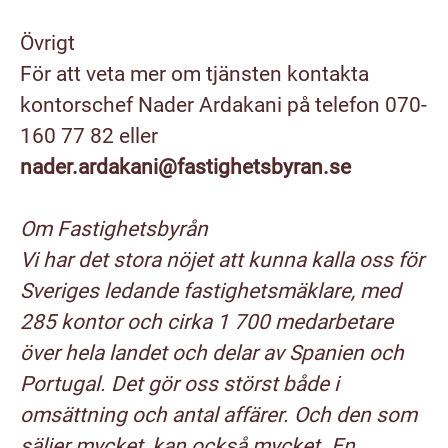
Övrigt
För att veta mer om tjänsten kontakta
kontorschef
Nader Ardakani på telefon 070-
160 77 82 eller
nader.ardakani@fastighetsbyran.se
Om Fastighetsbyrån
Vi har det stora nöjet att kunna kalla oss för
Sveriges ledande fastighetsmäklare, med
285 kontor och cirka 1 700 medarbetare
över hela landet och delar av Spanien och
Portugal. Det gör oss störst både i
omsättning och antal affärer. Och den som
säljer mycket, kan också mycket. En