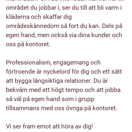
området du jobbar i, ser du till att bli varm i
kläderna och skaffar dig
områdeskännedom så fort du kan. Dels på
egen hand, men också via dina kunder och
oss på kontoret.
Professionalism, engagemang och
förtroende är nyckelord för dig och ett sätt
att bygga långsiktiga relationer. Du är
bekväm med ett högt tempo och att jobba
så väl på egen hand som i grupp
tillsammans med oss övriga på kontoret.
Vi ser fram emot att höra av dig!