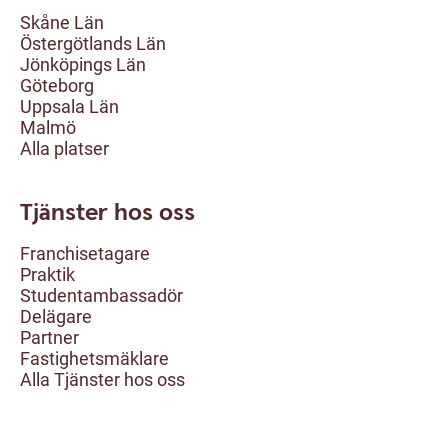
Skåne Län
Östergötlands Län
Jönköpings Län
Göteborg
Uppsala Län
Malmö
Alla platser
Tjänster hos oss
Franchisetagare
Praktik
Studentambassadör
Delägare
Partner
Fastighetsmäklare
Alla Tjänster hos oss