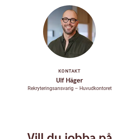
KONTAKT
Ulf Häger
Rekryteringsansvarig – Huvudkontoret
Vill du jobba på