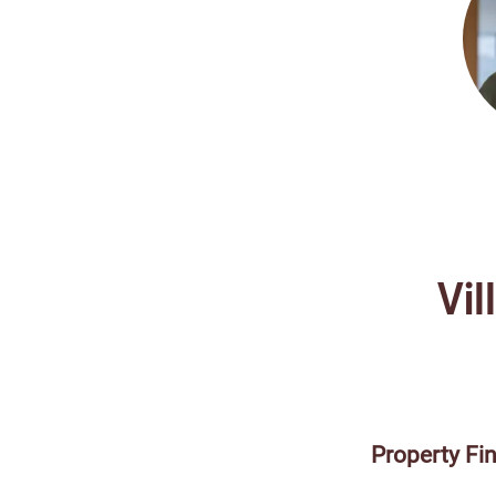
Vi
Property Fi