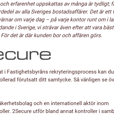
och erfarenhet uppskattas av många är tydligt; fa
dedel av alla Sveriges bostadsaffärer. Det är ett 
ärnar om varje dag – på varje kontor runt om i land
dande i Sverige, vi strävar även efter att vara bäst
För det är där kunden bor och affären görs.
t i Fastighetsbyråns rekryteringsprocess kan du
lerad förutsatt ditt samtycke. Så vänligen se öv
äkerhetsbolag och en internationell aktör inom
ller. 2Secure utför bland annat kontroller i sa