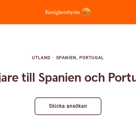
UTLAND
·
SPANIEN, PORTUGAL
jare till Spanien och Port
Skicka ansökan