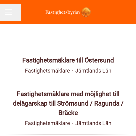
Dela sidan
KARRIÄRMENY
Fastighetsmäklare till Östersund
Fastighetsmäklare
·
Jämtlands Län
Fastighetsmäklare med möjlighet till
delägarskap till Strömsund / Ragunda /
Bräcke
Fastighetsmäklare
·
Jämtlands Län