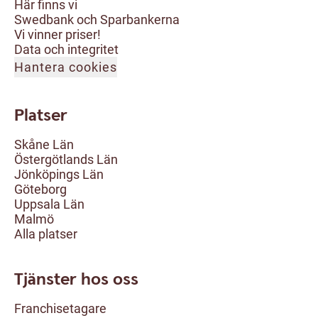
Här finns vi
Swedbank och Sparbankerna
Vi vinner priser!
Data och integritet
Hantera cookies
Platser
Skåne Län
Östergötlands Län
Jönköpings Län
Göteborg
Uppsala Län
Malmö
Alla platser
Tjänster hos oss
Franchisetagare