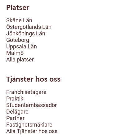
Platser
Skåne Län
Östergötlands Län
Jönköpings Län
Göteborg
Uppsala Län
Malmö
Alla platser
Tjänster hos oss
Franchisetagare
Praktik
Studentambassadör
Delägare
Partner
Fastighetsmäklare
Alla Tjänster hos oss