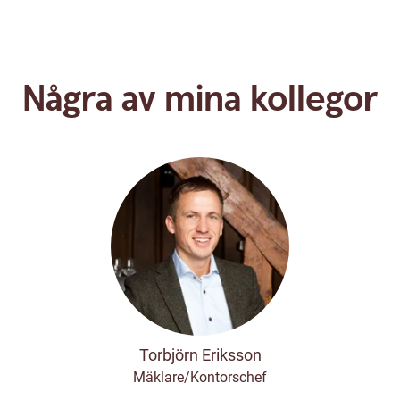
Några av mina kollegor
Torbjörn Eriksson
Mäklare/Kontorschef