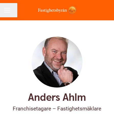
Dela sidan
KARRIÄRMENY
Anders Ahlm
Franchisetagare –
Fastighetsmäklare