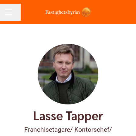
Dela sidan
KARRIÄRMENY
Lasse Tapper
Franchisetagare/ Kontorschef/