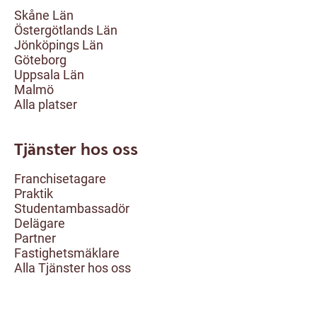
Skåne Län
Östergötlands Län
Jönköpings Län
Göteborg
Uppsala Län
Malmö
Alla platser
Tjänster hos oss
Franchisetagare
Praktik
Studentambassadör
Delägare
Partner
Fastighetsmäklare
Alla Tjänster hos oss