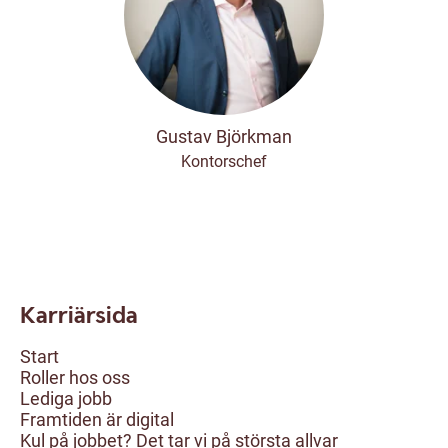
Gustav Björkman
Kontorschef
Karriärsida
Start
Roller hos oss
Lediga jobb
Framtiden är digital
Kul på jobbet? Det tar vi på största allvar