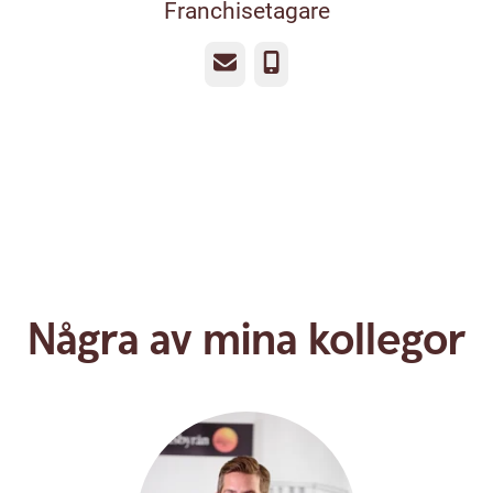
Franchisetagare
E-post
Telefon
Några av mina kollegor