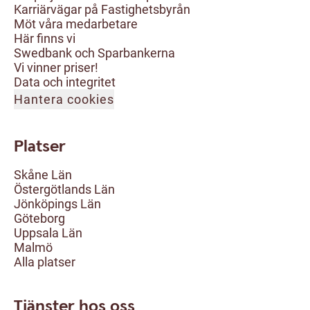
Karriärvägar på Fastighetsbyrån
Möt våra medarbetare
Här finns vi
Swedbank och Sparbankerna
Vi vinner priser!
Data och integritet
Hantera cookies
Platser
Skåne Län
Östergötlands Län
Jönköpings Län
Göteborg
Uppsala Län
Malmö
Alla platser
Tjänster hos oss