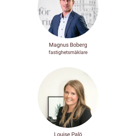
Magnus Boberg
fastighetsmäklare
Louise Palö