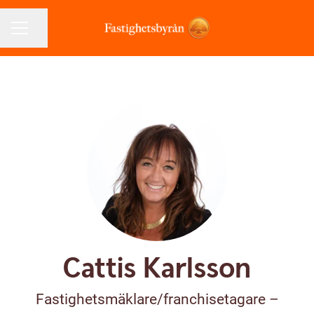
Dela sidan
KARRIÄRMENY
Cattis Karlsson
Fastighetsmäklare/franchisetagare –